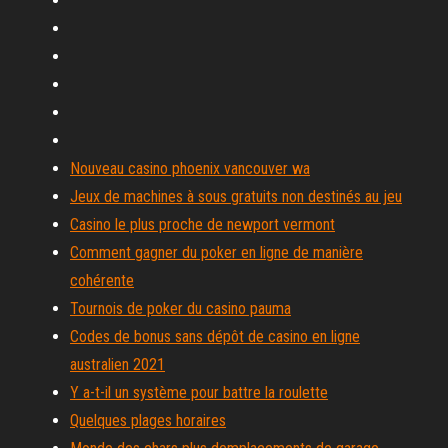
Nouveau casino phoenix vancouver wa
Jeux de machines à sous gratuits non destinés au jeu
Casino le plus proche de newport vermont
Comment gagner du poker en ligne de manière
cohérente
Tournois de poker du casino pauma
Codes de bonus sans dépôt de casino en ligne
australien 2021
Y a-t-il un système pour battre la roulette
Quelques plages horaires