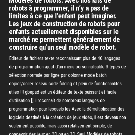
Modèles de robots. Avec nos kits de
robots à programmer, il n’y a pas de
limites à ce que l’enfant peut imaginer.
Les jeux de construction de robots pour
enfants actuellement disponibles sur le
marché ne permettent généralement de
construire qu’un seul modèle de robot.
Editeur de fichiers texte reconnaissant plus de 40 langages
de programmation ajout d'un menu personnalisable 3 types de
sélection normale par ligne par colonne mode batch
copier/coller réseau code folding et plein de fonctionnalités
utiles !!! gbepad est un éditeur de texte puissant et facile
d'utilisation [] il reconnaît de nombreux langages de
programmation pour lesquels les Avec la démultiplication des
logiciels destinés à la création de jeux vidéo, il est devenu non
seulement possible, mais aussi relativement simple, de
concevoir des jeux en 2D ou en 3D. Seul Modèles de robots.