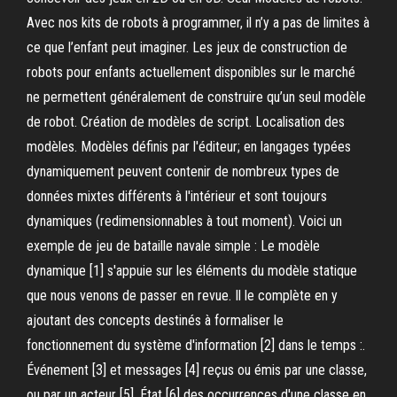
Avec nos kits de robots à programmer, il n’y a pas de limites à
ce que l’enfant peut imaginer. Les jeux de construction de
robots pour enfants actuellement disponibles sur le marché
ne permettent généralement de construire qu’un seul modèle
de robot. Création de modèles de script. Localisation des
modèles. Modèles définis par l'éditeur; en langages typées
dynamiquement peuvent contenir de nombreux types de
données mixtes différents à l'intérieur et sont toujours
dynamiques (redimensionnables à tout moment). Voici un
exemple de jeu de bataille navale simple : Le modèle
dynamique [1] s'appuie sur les éléments du modèle statique
que nous venons de passer en revue. Il le complète en y
ajoutant des concepts destinés à formaliser le
fonctionnement du système d'information [2] dans le temps :.
Événement [3] et messages [4] reçus ou émis par une classe,
ou par un acteur [5]. État [6] des occurrences d'une classe en