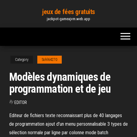
Skip
jeux de fées gratuits
to
jackpot-gameajvm.web.app
the
content
Category
Sohl64270
Modèles dynamiques de
programmation et de jeu
By
EDITOR
Editeur de fichiers texte reconnaissant plus de 40 langages
de programmation ajout d'un menu personnalisable 3 types de
sélection normale par ligne par colonne mode batch