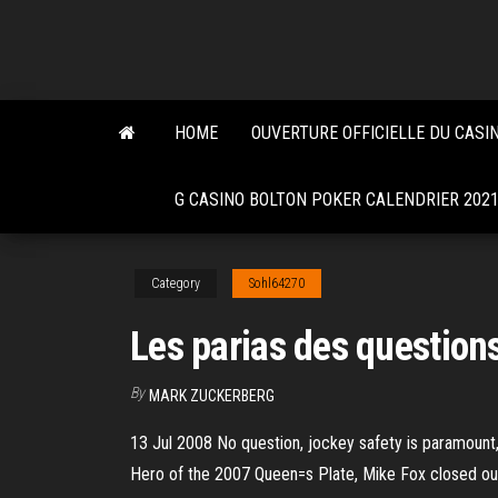
Skip
to
the
content
HOME
OUVERTURE OFFICIELLE DU CASI
G CASINO BOLTON POKER CALENDRIER 202
Category
Sohl64270
Les parias des question
By
MARK ZUCKERBERG
13 Jul 2008 No question, jockey safety is paramount
Hero of the 2007 Queen=s Plate, Mike Fox closed ou