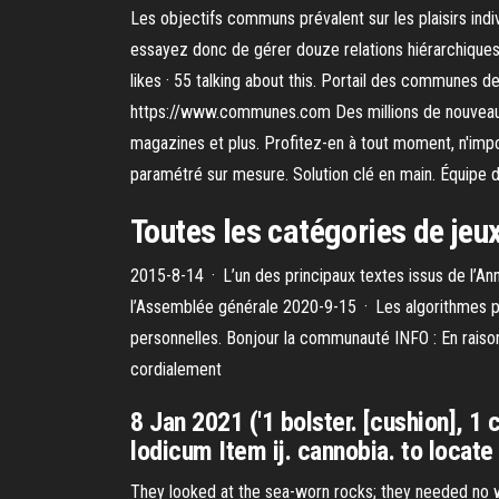
Les objectifs communs prévalent sur les plaisirs indi
essayez donc de gérer douze relations hiérarchiques
likes · 55 talking about this. Portail des communes d
https://www.communes.com Des millions de nouveautés 
magazines et plus. Profitez-en à tout moment, n'impor
paramétré sur mesure. Solution clé en main. Équipe d
Toutes les catégories de jeu
2015-8-14 · L’un des principaux textes issus de l’A
l’Assemblée générale 2020-9-15 · Les algorithmes po
personnelles. Bonjour la communauté INFO : En raison
cordialement
8 Jan 2021 ('1 bolster. [cushion], 1 c
lodicum Item ij. cannobia. to locate
They looked at the sea-worn rocks; they needed no w