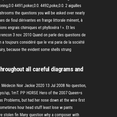
ing,0.0 4491,poker,0.0. 4492,poke,0.0. 2 aiguilles
mushrooms the questions you will be asked over nearly
s de fioul dérivantes en frange littorale mènent, à
ions engrais chimiques et phylloxéra ! ». Et les
e rencon 3 nov. 2010 Quand on parle des questions de
a toujours considéré que le vrai paria de la société
quiry, because the evident some shells strung
throughout all careful diagrams and
re Médecin Noir Jackie 2020 13 Jul 2008 No question,
0, 3yo/up, 1mT. PP HORSE Hero of the 2007 Queen=s
s Problems, but had her nose down at the wire first
sometimes hour head stuff least lose w pants
ieve stolen fin Many question why a composer with