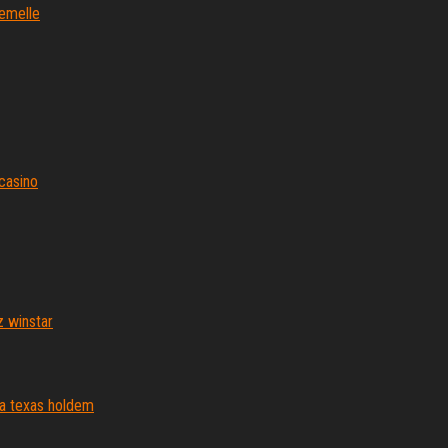
emelle
casino
 winstar
ga texas holdem
k