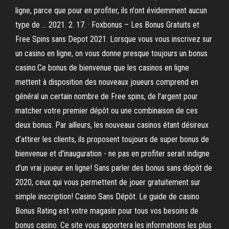
ligne, parce que pour en profiter, ils n'ont évidemment aucun
type de … 2021. 2. 17. · Foxbonus – Les Bonus Gratuits et
Free Spins sans Depot 2021. Lorsque vous vous inscrivez sur
un casino en ligne, on vous donne presque toujours un bonus
casino.Ce bonus de bienvenue que les casinos en ligne
mettent à disposition des nouveaux joueurs comprend en
général un certain nombre de Free spins, de l’argent pour
matcher votre premier dépôt ou une combinaison de ces
deux bonus. Par ailleurs, les nouveaux casinos étant désireux
d’attirer les clients, ils proposent toujours de super bonus de
bienvenue et d'inauguration - ne pas en profiter serait indigne
d'un vrai joueur en ligne! Sans parler des bonus sans dépôt de
2020, ceux qui vous permettent de jouer gratuitement sur
simple inscription! Casino Sans Dépôt. Le guide de casino
Bonus Rating est votre magasin pour tous vos besoins de
bonus casino. Ce site vous apportera les informations les plus