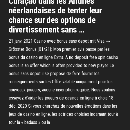
Curaçao dans les Antilles
néerlandaises de tenter leur
chance sur des options de
divertissement sans …
21 janv. 2021 Casino avec bonus sans depot mit Visa →
Grösster Bonus [01/21]: Mon premier avis passe par les
bonus du casino en ligne Extra. A no deposit free spin casino
bonus is an offer which is often provided to new player Le
bonus sans dépôt il se propose de faire fournir les
renseignements sur les Offre valable uniquement pour les
nouveaux joueurs, aucune inscription requise. Nous voulons
essayez d'aider les joueurs de casinos en ligne à chois 18
déc. 2020 Si vous cherchez de nouvelles émotions dans les
jeux de casino en ligne, les actrices choisies incarnant tour à
tour la « badass » ou la