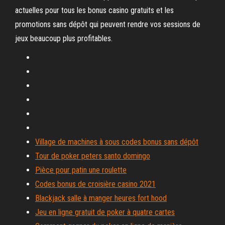
actuelles pour tous les bonus casino gratuits et les
promotions sans dépôt qui peuvent rendre vos sessions de
jeux beaucoup plus profitables.
Village de machines à sous codes bonus sans dépôt
Tour de poker peters santo domingo
Pièce pour patin une roulette
Codes bonus de croisière casino 2021
Blackjack salle à manger heures fort hood
Jeu en ligne gratuit de poker à quatre cartes