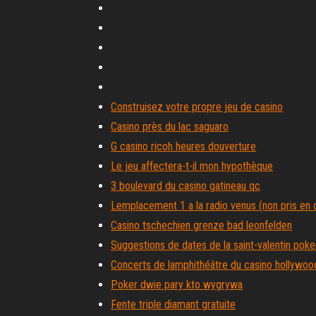
Construisez votre propre jeu de casino
Casino près du lac saguaro
G casino ricoh heures douverture
Le jeu affectera-t-il mon hypothèque
3 boulevard du casino gatineau qc
Lemplacement 1 a la radio venus (non pris en 
Casino tschechien grenze bad leonfelden
Suggestions de dates de la saint-valentin poke
Concerts de lamphithéâtre du casino hollywo
Poker dwie pary kto wygrywa
Fente triple diamant gratuite