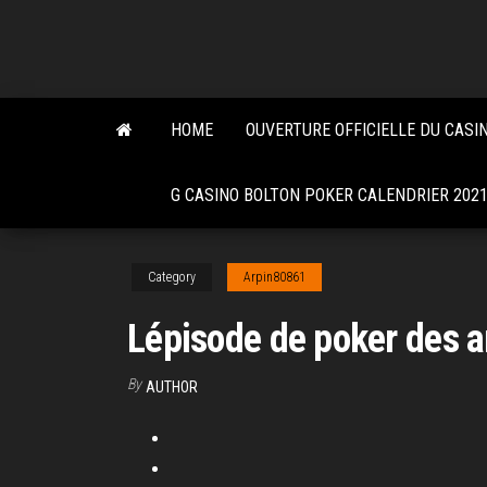
Skip
to
the
content
HOME
OUVERTURE OFFICIELLE DU CASI
G CASINO BOLTON POKER CALENDRIER 202
Category
Arpin80861
Lépisode de poker des a
By
AUTHOR