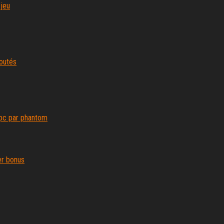
jeu
joutés
 pc par phantom
er bonus