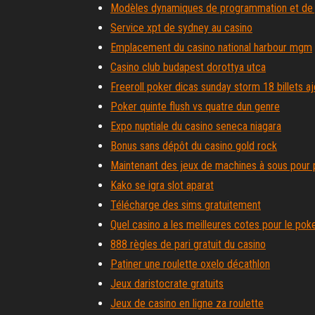
Modèles dynamiques de programmation et de 
Service xpt de sydney au casino
Emplacement du casino national harbour mgm
Casino club budapest dorottya utca
Freeroll poker dicas sunday storm 18 billets a
Poker quinte flush vs quatre dun genre
Expo nuptiale du casino seneca niagara
Bonus sans dépôt du casino gold rock
Maintenant des jeux de machines à sous pour
Kako se igra slot aparat
Télécharge des sims gratuitement
Quel casino a les meilleures cotes pour le pok
888 règles de pari gratuit du casino
Patiner une roulette oxelo décathlon
Jeux daristocrate gratuits
Jeux de casino en ligne za roulette